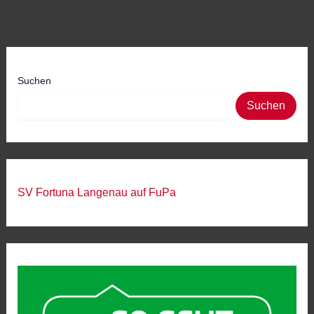
Suchen
Suchen
SV Fortuna Langenau auf FuPa