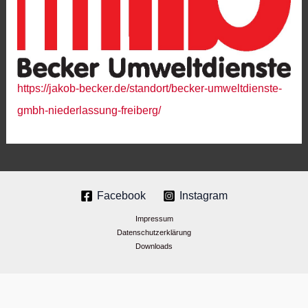
https://jakob-becker.de/standort/becker-umweltdienste-
gmbh-niederlassung-freiberg/
Facebook
Instagram
Impressum
Datenschutzerklärung
Downloads