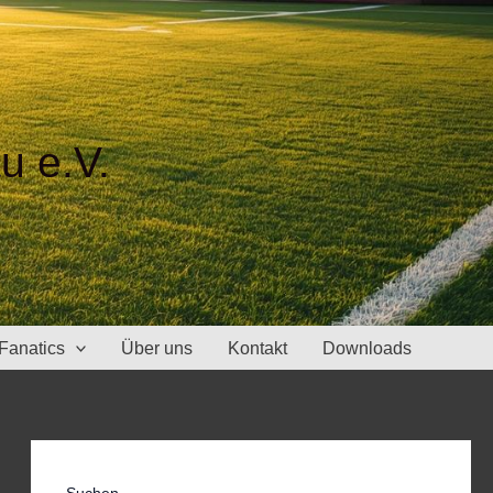
u e.V.
Fanatics
Über uns
Kontakt
Downloads