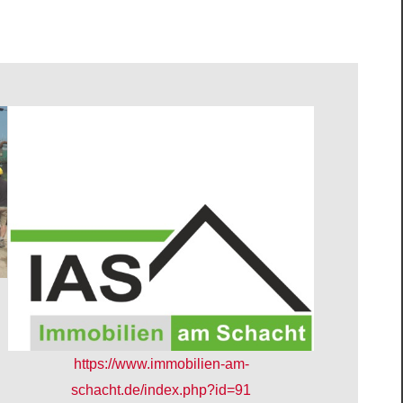
https://www.immobilien-am-
schacht.de/index.php?id=91