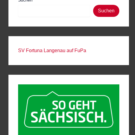
Suchen
Suchen
SV Fortuna Langenau auf FuPa