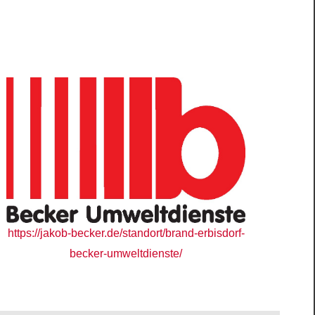
https://jakob-becker.de/standort/brand-erbisdorf-
becker-umweltdienste/