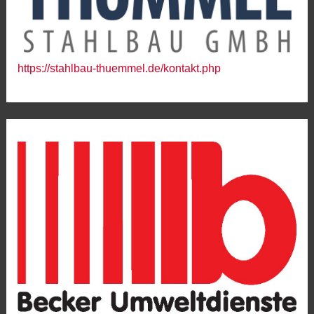
https://stahlbau-thuemmel.de/kontakt.php